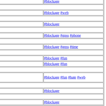
#blockage
#blockage
#web
#blockage
#blockage
#gnss
#phone
#blockage
#gnss
#time
#blockage
#fun
#blockage
#fun
#blockage
#fun
#hate
#web
#blockage
#blockage