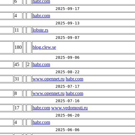
6
habr.com
2025-09-17
4
habr.com
2025-09-13
11
lobste.rs
2025-09-07
180
blog.clew.se
2025-09-06
45
2
habr.com
2025-08-22
31
www.opennet.ru
habr.com
2025-07-17
8
www.opennet.ru
habr.com
2025-07-16
17
habr.com
www.vedomosti.ru
2025-06-20
4
habr.com
2025-06-06