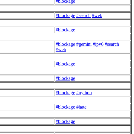
#blockage
#blockage
#search
#web
#blockage
#blockage
#gemini
#ipv6
#search
#web
#blockage
#blockage
#blockage
#python
#blockage
#hate
#blockage