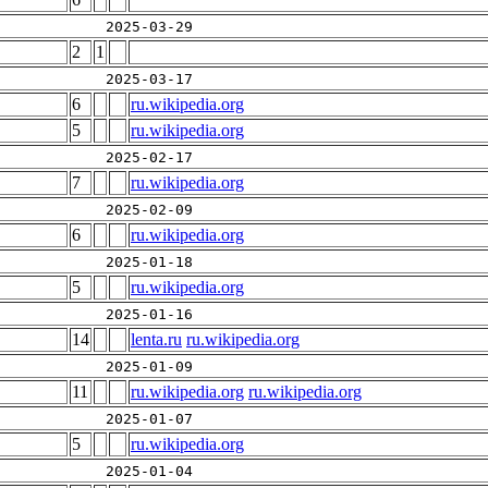
2025-03-29
2
1
2025-03-17
6
ru.wikipedia.org
5
ru.wikipedia.org
2025-02-17
7
ru.wikipedia.org
2025-02-09
6
ru.wikipedia.org
2025-01-18
5
ru.wikipedia.org
2025-01-16
14
lenta.ru
ru.wikipedia.org
2025-01-09
11
ru.wikipedia.org
ru.wikipedia.org
2025-01-07
5
ru.wikipedia.org
2025-01-04