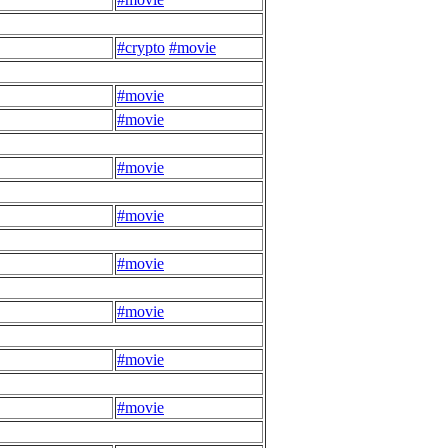
#crypto
#movie
#movie
#movie
#movie
#movie
#movie
#movie
#movie
#movie