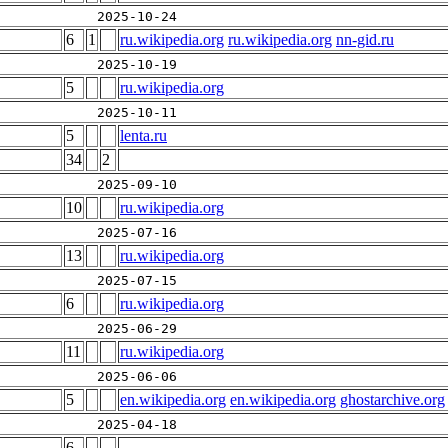
2025-10-24
6
1
ru.wikipedia.org
ru.wikipedia.org
nn-gid.ru
2025-10-19
5
ru.wikipedia.org
2025-10-11
5
lenta.ru
34
2
2025-09-10
10
ru.wikipedia.org
2025-07-16
13
ru.wikipedia.org
2025-07-15
6
ru.wikipedia.org
2025-06-29
11
ru.wikipedia.org
2025-06-06
5
en.wikipedia.org
en.wikipedia.org
ghostarchive.org
2025-04-18
6