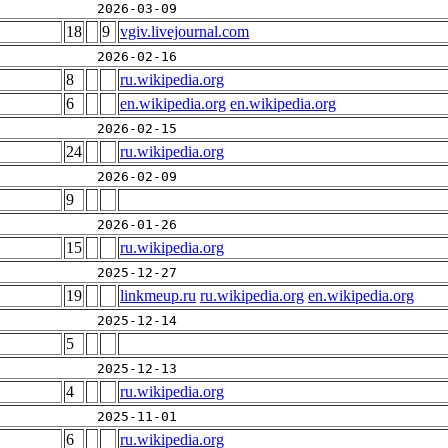
2026-03-09
18
9
vgiv.livejournal.com
2026-02-16
8
ru.wikipedia.org
6
en.wikipedia.org
en.wikipedia.org
2026-02-15
24
ru.wikipedia.org
2026-02-09
9
2026-01-26
15
ru.wikipedia.org
2025-12-27
19
linkmeup.ru
ru.wikipedia.org
en.wikipedia.org
2025-12-14
5
2025-12-13
4
ru.wikipedia.org
2025-11-01
6
ru.wikipedia.org