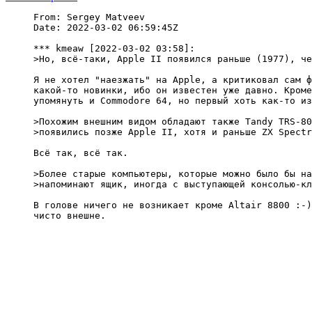
From: Sergey Matveev

Date: 2022-03-02 06:59:45Z

*** kmeaw [2022-03-02 03:58]:

>Но, всё-таки, Apple II появился раньше (1977), че
Я не хотел "наезжать" на Apple, а критиковал сам ф
какой-то новинки, ибо он известен уже давно. Кроме
упомянуть и Commodore 64, но первый хоть как-то из
>Похожим внешним видом обладают также Tandy TRS-80
>появились позже Apple II, хотя и раньше ZX Spectr
Всё так, всё так.

>Более старые компьютеры, которые можно было бы на
>напоминают ящик, иногда с выступающей консолью-кл
В голове ничего не возникает кроме Altair 8800 :-)