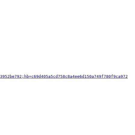
3952be792;hb=c69d405a5cd758c8a4ee6d150a749f780f9ca972