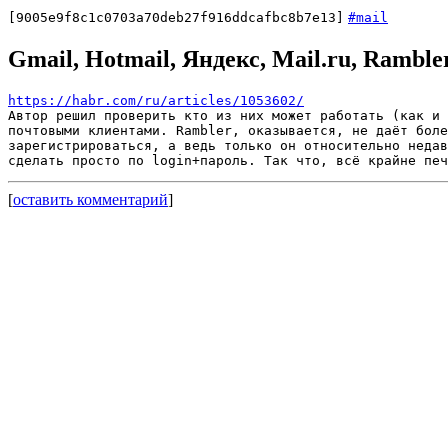
[9005e9f8c1c0703a70deb27f916ddcafbc8b7e13]
#mail
Gmail, Hotmail, Яндекс, Mail.ru, Ramble
https://habr.com/ru/articles/1053602/
Автор решил проверить кто из них может работать (как и 
почтовыми клиентами. Rambler, оказывается, не даёт боле
зарегистрироваться, а ведь только он относительно недав
[
оставить комментарий
]