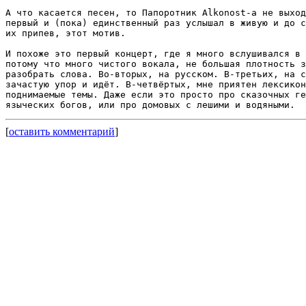
А что касается песен, то Папоротник Alkonost-а не выход
первый и (пока) единственный раз услышал в живую и до с
их припев, этот мотив.

И похоже это первый концерт, где я много вслушивался в 
потому что много чистого вокала, не большая плотность з
разобрать слова. Во-вторых, на русском. В-третьих, на с
зачастую упор и идёт. В-четвёртых, мне приятен лексикон
поднимаемые темы. Даже если это просто про сказочных ге
[
оставить комментарий
]