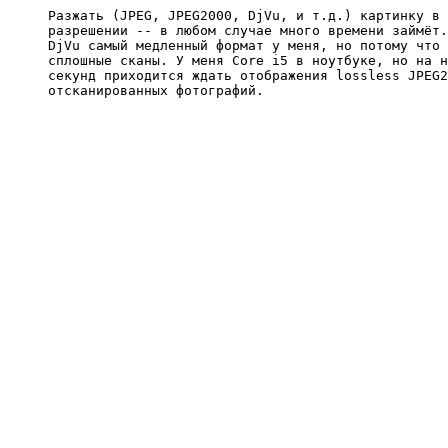
Разжать (JPEG, JPEG2000, DjVu, и т.д.) картинку в 
разрешении -- в любом случае много времени займёт.
DjVu самый медленный формат у меня, но потому что 
сплошные сканы. У меня Core i5 в ноутбуке, но на н
секунд приходится ждать отображения lossless JPEG2